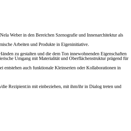
r Nela Weber in den Bereichen Szenografie und Innenarchitektur als
mische Arbeiten und Produkte in Eigeninitiative.
n Händen zu gestalten und die dem Ton innewohnenden Eigenschaften
elerische Umgang mit Materialität und Oberflächenstruktur prägend für
i entstehen auch funktionale Kleinserien oder Kollaborationen in
die Rezipient:in mit einbeziehen, mit ihm/ihr in Dialog treten und