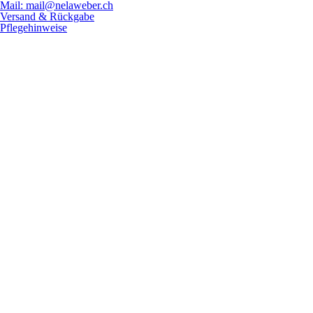
Mail: mail@nelaweber.ch
Versand & Rückgabe
Pflegehinweise